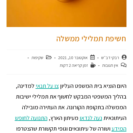
חשיפת תמלילי ממשלה
רבקי דב״ש
אוקטובר 10, 2021
שקיפות
אין תגובות
זמן קריאה 2 דקות
היום הוציא בית המשפט העליון
צו על תנאי
למדינה,
בהליך המשפטי המבקש לחשוף את תמלילי ישיבות
הממשלה בתקופת הקורונה. את העתירה מובילה
העיתונאית
נעה לנדאו
מעיתון הארץ,
התנועה לחופש
המידע
ושורה של עיתונאים וגופי תקשורת שהצטרפו