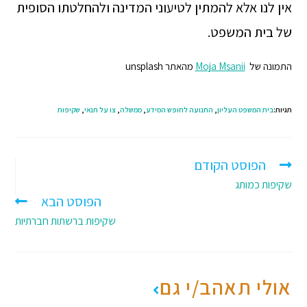
אין לנו אלא להמתין לטיעוני המדינה ולהחלטתו הסופית
של בית המשפט.
התמונה של
Moja Msanii
מהאתר unsplash
תגיות:
בית המשפט העליון
,
התנועה לחופש המידע
,
ממשלה
,
צו על תנאי
,
שקיפות
הפוסט הקודם
שקיפות כמותג
הפוסט הבא
שקיפות ברשתות חברתיות
אולי תאהב/י גם