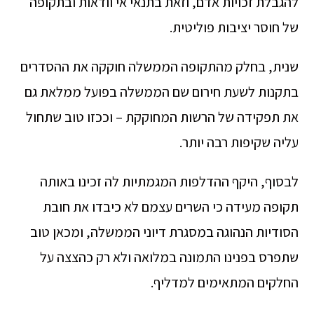
להגבלת זכויות אדם, וזאת בתנאי אי וודאות ובתקופה
של חוסר יציבות פוליטית.
שנית, בחלק מהתקופה הממשלה חוקקה את ההסדרים
בתקנות לשעת חירום שם הממשלה בפועל ממלאת גם
את תפקידה של הרשות המחוקקת – וככזו טוב שתחול
עליה שקיפות רבה יותר.
לבסוף, היקף ההדלפות המגמתיות לה זכינו באותה
תקופה מעידה כי השרים עצמם לא כיבדו את חובת
הסודיות הנהוגה במסגרת דיוני הממשלה, ומכאן טוב
שתפרס בפנינו התמונה במלואה ולא רק כהצצה על
החלקים המתאימים למדליף.