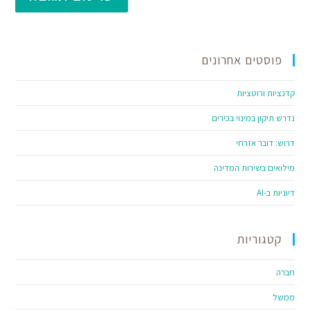
פוסטים אחרונים
קדנציות ורוטציות
נדרש תיקון במינוי בכירים
דרוש: דובר אזרחי
מילואים בשירות המדינה
דיוניות ב-AI
קטגוריות
חברה
ממשל