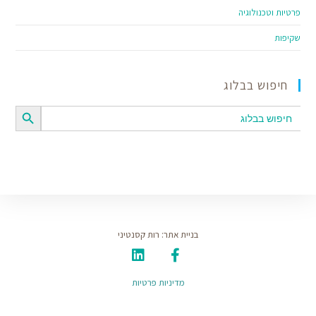
פרטיות וטכנולוגיה
שקיפות
חיפוש בבלוג
SEARCH BUTTON
Search
for:
בניית אתר: רות קסנטיני
מדיניות פרטיות