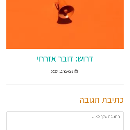
דרוש: דובר אזרחי
נובמבר 12, 2023
כתיבת תגובה