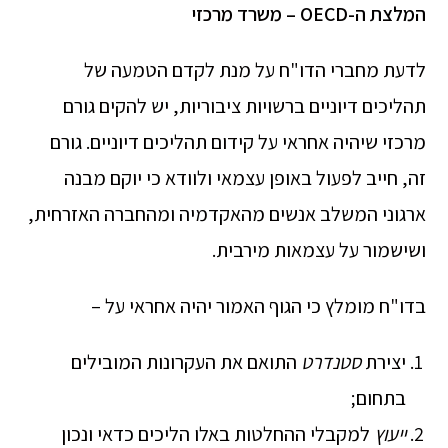
המלצת ה-
OECD
– משרד מרכזי
לדעת מחברי הדו"ח על מנת לקדם הטמעה של
תהליכים דיוניים ברשויות ציבוריות, יש להקים גורם
מרכזי שיהיה אחראי על קידום תהליכים דיוניים. גורם
זה, חייב לפעול באופן עצמאי ולוודא כי יוקם מבנה
ארגוני המשלב אנשים מהאקדמיה ומהחברה האזרחית,
ושישמור על עצמאות מירבית.
בדו"ח מומלץ כי הגוף האמור יהיה אחראי על –
יצירת
סטנדרט
התואם את העקרונות המובילים
בתחום;
ייעוץ
למקבלי ההחלטות באלו הליכים כדאי ונכון