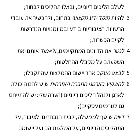
לשלב הליכים דיוניים, ובאלו תהליכים לבחור;
להיות
מוקד ידע מקצועי
בתחום, ולהכשיר את עובדי
הרשויות הציבוריות בידע ובמיומנויות הנדרשות
לקיים הכשרות;
לנטר
את הדיונים המתקיימים,
ולאמוד
אותם ואת
השפעתם על מקבלי ההחלטות;
לבצע מעקב
אחר יישום ההמלצות שהתקבלו;
להשקיע בארגוני החברה האזרחית
שיש להם היכולת
לארגן ולנהל הליכים דיוניים (הערה שלי: יש להתייחס
גם לגורמים עסקיים);
דיווח
שוטף לממשלה, לבית הנבחרים ולציבור, על
התהליכים הדיוניים, על המלצותיהם ועל יישומם