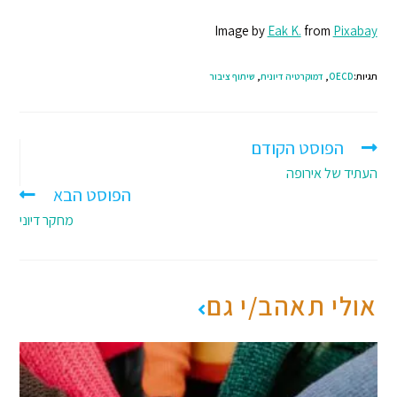
Image by
Eak K.
from
Pixabay
תגיות:
OECD
,
דמוקרטיה דיונית
,
שיתוף ציבור
הפוסט הקודם
העתיד של אירופה
הפוסט הבא
מחקר דיוני
אולי תאהב/י גם