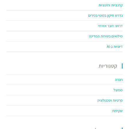
קדנציות ורוטציות
נדרש תיקון במינוי בכירים
דרוש: דובר אזרחי
מילואים בשירות המדינה
דיוניות ב-AI
קטגוריות
חברה
ממשל
פרטיות וטכנולוגיה
שקיפות