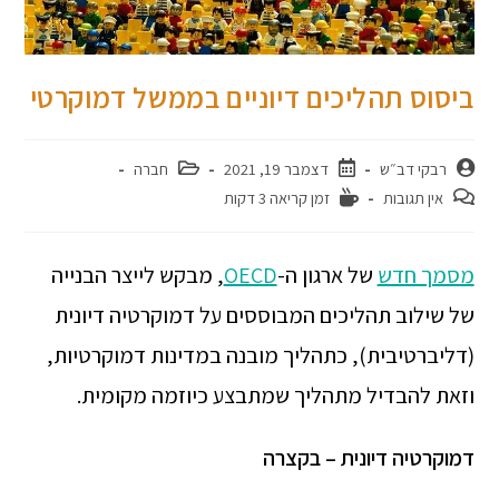
ביסוס תהליכים דיוניים בממשל דמוקרטי
רבקי דב״ש
דצמבר 19, 2021
חברה
אין תגובות
זמן קריאה 3 דקות
מסמך חדש
של ארגון ה-
OECD
, מבקש לייצר הבנייה
של שילוב תהליכים המבוססים על דמוקרטיה דיונית
(דליברטיבית), כתהליך מובנה במדינות דמוקרטיות,
וזאת להבדיל מתהליך שמתבצע כיוזמה מקומית.
דמוקרטיה דיונית – בקצרה