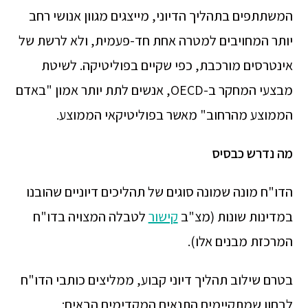
המשתתפים בתהליך הדיוני, מייצגים מגוון אנושי רחב
יותר המחויבים למטרה אחת חד-פעמית, ולא לרשת של
אינטרסים מורכבת, כפי שקיים בפוליטיקה. לשיטת
מבצעי המחקר ב-OECD, אנשים לתת יותר אמון "באדם
הממוצע מהרחוב" מאשר בפוליטיקאי הממוצע.
מה נדרש כבסיס
הדו"ח מונה שמונה סוגים של תהליכים דיוניים שהובנו
במדינות שונות (מצ"ב
קישור
לטבלה המצויה בדו"ח
המרכזת מבנים אלו).
בטרם שילוב תהליך דיוני קבוע, ממליצים כותבי הדו"ח
לבחון שמתקיימים התנאים המקדימים הבאים: