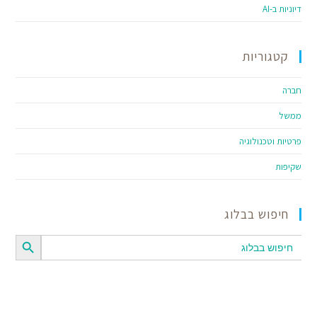
דיוניות ב-AI
קטגוריות
חברה
ממשל
פרטיות וטכנולוגיה
שקיפות
חיפוש בבלוג
SEARCH BUTTON
Search
for: