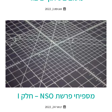
אוגוסט 1, 2022
מספיחי פרשת NSO – חלק I
ינואר 24, 2022