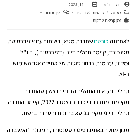
רבקי דב״ש
יולי 11, 2023
ממשל
/
פרטיות וטכנולוגיה
אין תגובות
זמן קריאה 2 דקות
לאחרונה
פורסם
שחברת מטא, בשיתוף עם אוניברסיטת
סטנפורד, קיימה תהליך דיוני (דליברטיבי), בינ"ל
ומקוון, על מנת לבחון סוגיות של אתיקה אגב השימוש
ב-AI.
תהליך זה, אינו התהליך הדיוני הראשון שהחברה
מקיימת. מתברר כי כבר בדצמבר 2022, קיימה החברה
תהליך דיוני מקיף בנושא בריונות והטרדה ברשת.
מכון מחקר באוניברסיטת סטנפורד, המכונה "המעבדה