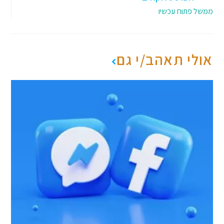
ממשל פתוח עכשיו
אולי תאהב/י גם