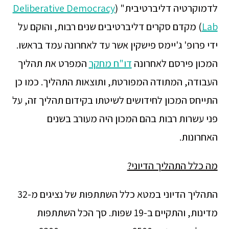
לדמוקרטיה דליברטיבית" (
Deliberative Democracy
Lab
) מקדם סקרים דליברטיבים שנים רבות, והוקם על
ידי פרופ' ג'יימס פישקין אשר עד לאחרונה עמד בראשו.
המכון פירסם לאחרונה
דו"ח מחקר
המפרט את תהליך
העבודה, המתודה המפורטת, ותוצאות התהליך. כמו כן
התייחס המכון לחידושים לשיטתו בקידום תהליך זה, על
פני עשרות רבות בהם המכון היה מעורב בשנים
האחרונות.
מה כלל התהליך הדיוני?
התהליך הדיוני במטא כלל השתתפות של נציגים מ-32
מדינות, והתקיים ב-19 שפות. סך הכל השתתפות