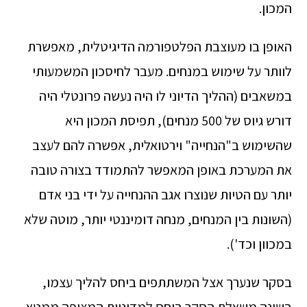
המכון.
האופן בו מעוצבת הפלטפורמה הדיגיטלית, מאפשרת
לוותר על שימוש במנחים. מעבר לחיסכון המשמעותי
במשאבים (ההליך הדיוני לו היה נעשה פרונטלי היה
דורש גיוס של 500 מנחים), תפיסת המכון היא
שהשימוש ב"הנחייה" וירטואלית, אפשרה להם לעצב
את המערכת באופן המאפשר להתמודד בצורה טובה
יותר עם הטיות שנוצרו אגב ההנחייה על ידי בני אדם
(השונות בין המנחים, מנחה דומיננטי יותר, מוטה שלא
במכוון וכד').
בסקר שנערך אצל המשתתפים ביחס להליך עצמו,
בשונה משאלת הסקר ביחס למדיניות המצופה ממטא,