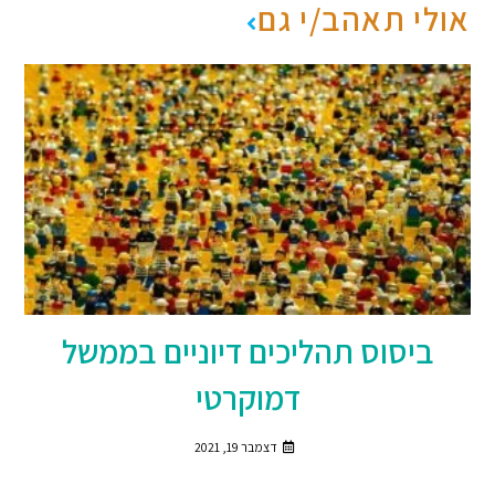
אולי תאהב/י גם
ביסוס תהליכים דיוניים בממשל
דמוקרטי
דצמבר 19, 2021