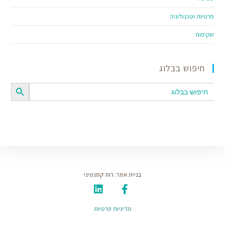
פרטיות וטכנולוגיה
שקיפות
חיפוש בבלוג
SEARCH BUTTON
Search
for:
בניית אתר: רות קסנטיני
מדיניות פרטיות