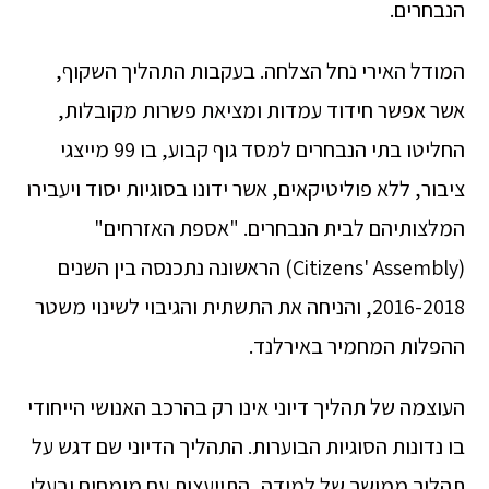
הנבחרים.
המודל האירי נחל הצלחה. בעקבות התהליך השקוף,
אשר אפשר חידוד עמדות ומציאת פשרות מקובלות,
החליטו בתי הנבחרים למסד גוף קבוע, בו 99 מייצגי
ציבור, ללא פוליטיקאים, אשר ידונו בסוגיות יסוד ויעבירו
המלצותיהם לבית הנבחרים. "אספת האזרחים"
(Citizens' Assembly) הראשונה נתכנסה בין השנים
2016-2018, והניחה את התשתית והגיבוי לשינוי משטר
ההפלות המחמיר באירלנד.
העוצמה של תהליך דיוני אינו רק בהרכב האנושי הייחודי
בו נדונות הסוגיות הבוערות. התהליך הדיוני שם דגש על
תהליך ממושך של למידה, התייעצות עם מומחים ובעלי