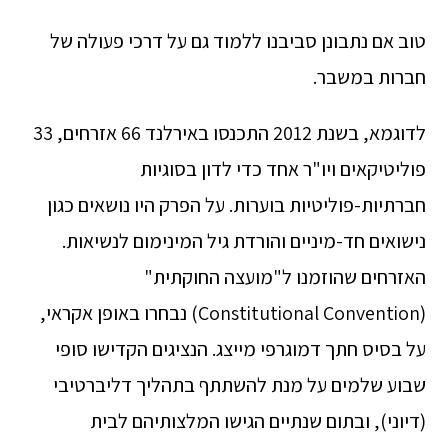
טוב אם נתבונן סביבנו ללמוד גם על דרכי פעולה של
חברות במשבר.
לדוגמא, בשנת 2012 התכנסו באירלנד 66 אזרחים, 33
פוליטיקאים ויו"ר אחד כדי לדון בסוגיות
חברתיות-פוליטיות בוערות. על הפרק היו נושאים כגון
נישואים חד-מיניים והורדת גיל המינימום לנשיאות.
האזרחים שהוזמנו ל"מועצה החוקתית"
(Constitutional Convention) נבחרו באופן אקראי,
על בסיס חתך דמוגרפי מייצג. הנציגים הקדישו סופי
שבוע שלמים על מנת להשתתף בתהליך דליברטיבי
(דיוני), ובתום שנתיים הגישו המלצותיהם לבית