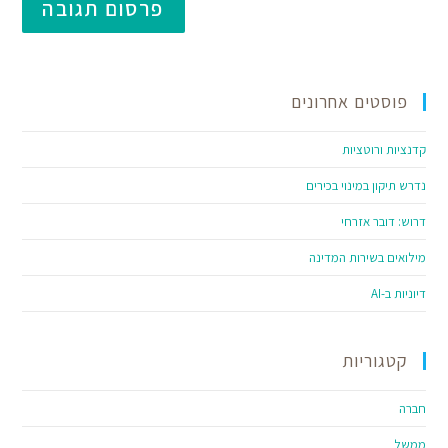
פוסטים אחרונים
קדנציות ורוטציות
נדרש תיקון במינוי בכירים
דרוש: דובר אזרחי
מילואים בשירות המדינה
דיוניות ב-AI
קטגוריות
חברה
ממשל