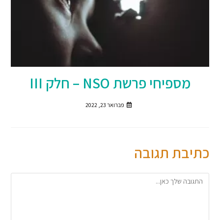
מספיחי פרשת NSO – חלק III
פברואר 23, 2022
כתיבת תגובה