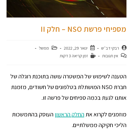
מספיחי פרשת NSO – חלק II
רבקי דב״ש
ינואר 29, 2022
ממשל
אין תגובות
זמן קריאה 3 דקות
הטענה לשימוש של המשטרה עושה בתוכנת רוגלה של
חברת NSO המושתלת בטלפונים של חשודים, מזמנת
אותנו לגעת בכמה ספיחים של פרשה זו.
מוזמנים לקרוא את
החלק הראשון
העוסק בהתמשכות
הליכי חקיקה ממשלתיים.