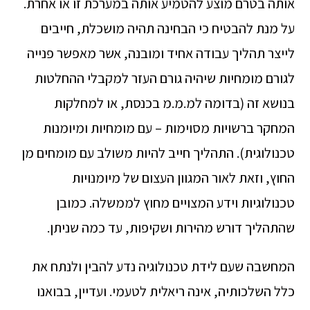
אותה בטרם מוצע להטמיע אותה במערכת זו או אחרת.
על מנת להבטיח כי הבחינה תהיה מושכלת, חייבים
לייצר תהליך עבודה אחיד ומובנה, אשר מאפשר פנייה
לגורם מומחיות שיהיה גורם העזר למקבלי ההחלטות
בנושא זה (בדומה למ.מ.מ בכנסת, או למחלקות
המחקר ברשויות מסוימות – עם מומחיות ומיומנות
טכנולוגית). התהליך חייב להיות משולב עם מומחים מן
החוץ, וזאת לאור המגוון העצום של מיומנויות
טכנולוגיות וידע המצויים מחוץ לממשלה. כמובן
שהתהליך דורש מהירות ושקיפות, עד כמה שניתן.
המחשבה שעם לידת טכנולוגיה נדע להבין ולנתח את
כלל השלכותיה, אינה ריאלית לטעמי. ועדיין, בבואנו