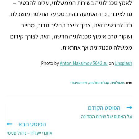
לאמץ טכנולוגיה בשירות הממשלתי, עלינו להבטיח –
גם לציבור, כי ההטמעה בהתבסס על החלטה מושכלת.
כדי להבטיח זאת, צריך לייצר תהליך סדור, מחייב
ושקוף טרם אימוץ טכנולוגיה חדשה, וזאת לצורך קידום
ממשלה טכנולוגית אך אחראית.
Photo by
Anton Maksimov 5642.su
on
Unsplash
תגיות:
טכנולוגיה
,
קבלת החלטות
,
שירות ציבורי
הפוסט הקודם
על האתוס של שירות המדינה
הפוסט הבא
אתגרי ייעו"ח – ניהול פנימי