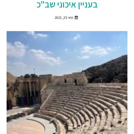
בעניין איכוני שב"כ
מאי 25, 2021