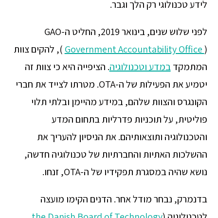
לידע טכנולוגי רק הלך וגבר.
לפני שלוש שנים, בינואר 2019, החליט ה-GAO
Government Accountability Office
(
), להקים צוות
המתמקד
במדע וטכנולוגיה
. הציפייה היא כי צוות זה
יטמיע את הפעילות של ה-OTA. מטרתו לצייד את חברי
הקונגרס והצוות שלהם, במידע מהיימן ובלתי תלוי
פוליטית, על תוכניות פדרליות בתחום המדע
והטכנולוגיה ותוצאותיהם. את הניסיון להעריך את
ההשלכות האתיות והחברתיות של טכנולוגיה חדשה,
נושא שהיה במסגרת תפקידיו של ה-OTA, זנחו.
בדנמרק, נבחר מודל אחר. הדנים הקימו מועצה
לטכנולוגיה (
the Danish Board of Technology