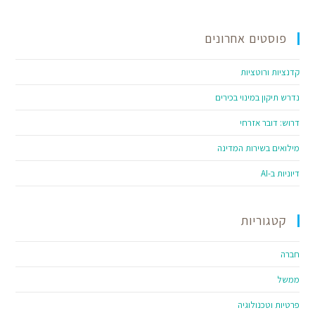
פוסטים אחרונים
קדנציות ורוטציות
נדרש תיקון במינוי בכירים
דרוש: דובר אזרחי
מילואים בשירות המדינה
דיוניות ב-AI
קטגוריות
חברה
ממשל
פרטיות וטכנולוגיה