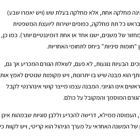
נה מחלקה אחת, אלא מחלקה בעלת שש (ויש יאמרו שבע)
 בראש כל תת מחלקה, כפופים ישירות ליועצת המשפטית
ור של משנים, ישנו אחד או אחת דומיננטיים יותר). כמו כן,
ן "חומות סיניות" ביחס לתחומי האחריות.
ים. הבעיות נוגעות, לא פעם, לשאלת הגורם המכריע אך גם,
תף הוא מבנה שיש בו יתרונות, ויש מקומות שנוטים לאמץ אותו
שים אינו הגיוני. המבנה עצמו מייצר קושי אינהרנטי לקבל
הגורם המוסמך והמקובל על כולם.
העמוסה ממילא, דרישה להכריע וללבן סוגיות שבמהות אינן
של המשנה האחראי על מערך הניהול הוא קריטי, ויש לקוות כי