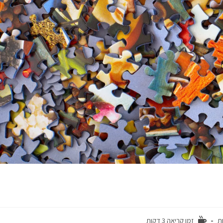
ות
זמן קריאה 3 דקות