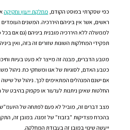
כפי שסקרתי בפוסט הקודם,
מחלק
ת
ייעוץ וחקיקה
אי
ראשים, אשר אין ביניהם היררכיה. המשנים העומדים
לממשלה ללא היררכיה מובנית ביניהם (גם אם בכל מחז
תפקידי המחלקות השונות שזורים זה בזה, ואין ביניה
מטבע הדברים, מבנה זה מייצר לא מעט בעיות וחיכוכ
כטבע האדם, לסוגיות של אגו ומשחקי כח. ניהול משו
אם ישנם המנהלים המתאימים לכך. ניהול של שישה רא
החלטות שאינן ניתנות לערעור או פקפוק בהיבט של 
מצב דברים זה, מוביל לא פעם לפתחה של היועמ"ש, 
בהכרח מצדיקות "בזבוז" של זמנה. במובן זה, התקן 
ייעשה שינוי במובן זה בעבודת המחלקה.