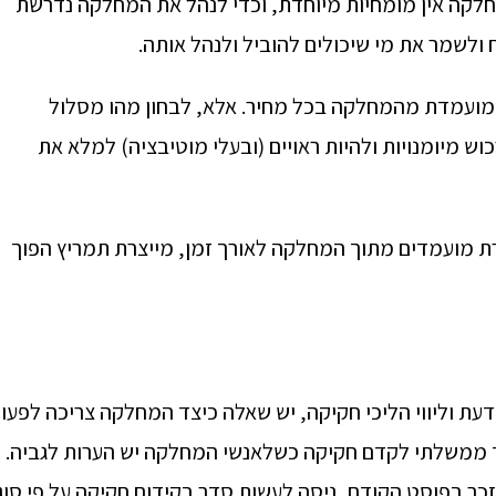
לקה אין מומחיות מיוחדת, וכדי לנהל את המחלקה נדרשת
לשמר את מי שיכולים להוביל ולנהל אותה.
ו מועמדת מהמחלקה בכל מחיר. אלא, לבחון מהו מסלול
מיומנויות ולהיות ראויים (ובעלי מוטיבציה) למלא את
ת מועמדים מתוך המחלקה לאורך זמן, מייצרת תמריץ הפוך
ת וליווי הליכי חקיקה, יש שאלה כיצד המחלקה צריכה לפעו
 ממשלתי לקדם חקיקה כשלאנשי המחלקה יש הערות לגביה.
כר בפוסט הקודם, ניסה לעשות סדר בקידום חקיקה על פי סוג