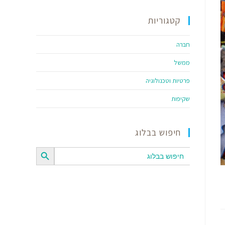
קטגוריות
חברה
ממשל
פרטיות וטכנולוגיה
שקיפות
חיפוש בבלוג
SEARCH BUTTON
Search
for: