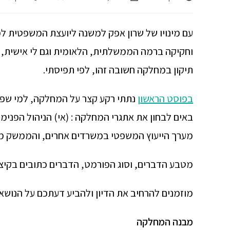
עם מינויו של שרון אפק למשנה ליועצת המשפטית ל
וחקיקה ברמה הממשלתית, הלאומית וגם לי אישית,
תיקון במחלקה חשובה זהו, לפי תפיסתי.
בפוסט הראשון
נתתי רקע קצר על המחלקה, למי שפח
באים לבחון את אתגרי המחלקה : (אי) הניהול הפני
מערך הייעוץ המשפטי במשרדים אחרים, והממשק מו
מטבע הדברים, וסוג הפורמט, הדברים כתובים בקיצו
מוזמנים להרחיב את הדיון ולהביע דעתכם על הנושאי
מבנה המחלקה