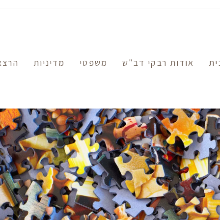
ית
אודות רבקי דב"ש
משפטי
מדיניות
הרצא