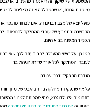
המשמעות של שיקוף זה היא אחד מהשניים: או שבמח
מיומנות אחרת, או שהמחלקה אינה מצליחה להצמיח ו
פועל יוצא של מצב דברים זה, אינו לבחור מועמד א
ההכשרה והתמרוץ של עובדי המחלקה להתפתח, לרכוש 
תפקיד המשנה בבוא היום.
כמו כן, על ראשי המערכת לתת דעתם לכך שאי בחיר
לעובדי המחלקה לכל אורך שדרת הניהול בה.
הגדרת התפקיד ודרכי עבודה
על אף שתפקיד המחלקה ברור בהיבט של מתן חוות דע
בתחומים אלו. לדוגמא, מהי סמכותה למנוע ממשרד
בעניין זה
המדריך הפנימי לעבודת ייעוץ וחקיקה
שהוז