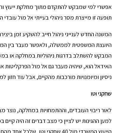
אפשרי למי שמבקש להתקדם מתוך מחלקת ייעוץ וחקיק
תופעה זו מייצרת מסר ניהולי בעייתי אל מול עובדי
המשנה החדש לענייני ניהול חייב להשקיע זמן ביציר
היועצת המשפטית לממשלה, ולאפשר מעבר בין המחל
המבקש להשתלב בדרגות ניהוליות במחלקה או במערך
האידאל הוא, שיהיה מעבר גם אל מול הפרקליטות או 
ניסיון ומיומנויות מורכבות מהקיים, אבל עוד חזון למ
שחקני וטו
לאור ריבוי העובדים, וההתמחויות במחלקה, נוצר מצב
למען ההגינות יש לציין כי מצב דברים זה היה קיים