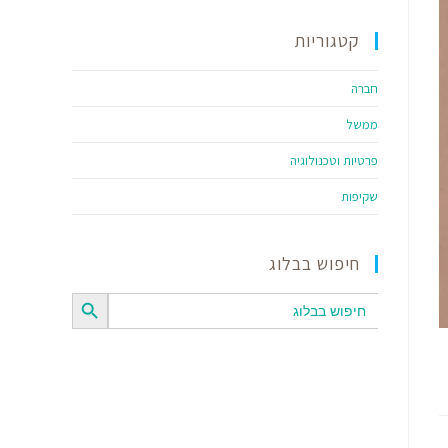
קטגוריות
חברה
ממשל
פרטיות וטכנולוגיה
שקיפות
חיפוש בבלוג
SEARCH BUTTON
Search
for: