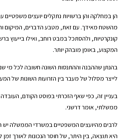
הן במחלקה והן ברשויות נתקלים יועצים משפטיים עם 
מהשטח מאידך. עם זאת, מטבע הדברים, המיקום וה
קונקרטיות, ולהסתכל במבט רוחב, ואילו בייעוץ ברשו
המקצוע, באופן מובהק יותר.
בהנתן שההבנה וההתנסות השונה חשובה לכל מי שנ
לייצר מסלול של מעבר בין הזרועות השונות של המער
בעניין זה, כפי שאף הזכרתי בפוסט הקודם, העובד
ממשלתי, אומר דרשני.
לרבים מהיועצים המשפטיים במשרדי הממשלה יש רקע
היא תוצאה, בין היתר, של חוסר הנכונות לאורך זמן