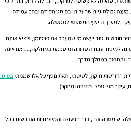
שותפת, שהיתה לא פשוטה לפרקים, הובילה לדיוק בתהליכי
 מענה גם לסוגיות שהעליתי בפוסט הקודם ובהם עמידה
חקיקה למערך הייעוץ המשפטי לממשלה.
פר חודשים. טוב יעשה מי שמעכב את פרסומן, ויוציא אותם
פינה למיסוד עבודה סדורה ומוסכמת במחלקה, גם אם אינה
קן ותתואם במהלך הדרך.
ות הדורשות תיקון, לשיטתי, וזאת נוסף על אלו שמניתי
בפוסט
, עיקר מול טפל, מדידה ומחקר).
ה יש מטרה זהה, דרך הפעולה והמיומנויות הנרכשות בכל