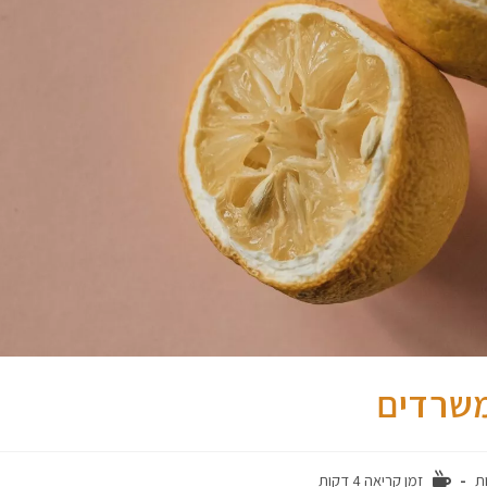
משרדים
ות
זמן קריאה 4 דקות