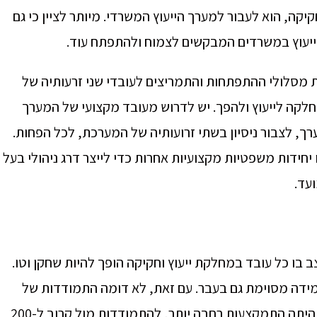
ה, הוא לעבור למערך הייעוץ המשרדי. מיותר לציין כי גם
 הייעוץ במשרדים המבקשים לצמוח ולהתפתח עוד.
ת מסלולי ההתפתחות והתמריצים לעובדי שני זרעותיה של
קה לייעוץ ולהפך. יש לדרוש מעובד מקצועי של המערך
, לצבור ניסיון בשתי זרועותיה של המערכת, לכל הפחות.
יחידות משפטיות מקצועיות אחרות כדי לייצר דרג ניהולי בעל
ועד.
 בו כל עובד במחלקת ייעוץ וחקיקה הופך להיות שחקן וטו.
 במידה מסוימת גם בעבר. עם זאת, לא דומה התמודדות של
הייעוץ המשרדי מול 40 שחקני וטו, שלכל אחד מהם היתה התמקצעות רחבה יותר, להתמודדות מול קרוב ל-200