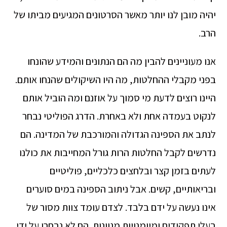
יהיה מובן לנו יותר מאשר הסרטונים המגיעים מביתו של
הרב.
אנו מעוניינים להבין מה הם הנתונים והמידע שהונחו
בפני מקבלי ההחלטות, מה היו השיקולים שהנחו אותם.
היינו רוצים לדעת מי סמוך על אוזנם ומה הוביל אותם
לנקוט בעמדה אחת ולא באחרת. הדרג הפוליטי נבחר
לנתב את הספינה הגדולה והמורכבת של המדינה. הם
נדרשים לקבל החלטות הרות גורל המחייבות את כולנו
לעתים בזמן קצר ובלחצים כלכליים, פוליטיים
ובריאותיים, קשים. אבל ניתוב הספינה במים סוערים
אינו נעשה על ידם בלבד. לצדם עומד צוות מסור של
בעלי תפקידים ומיומנויות מגוונות. הם לא נבחרו על ידי