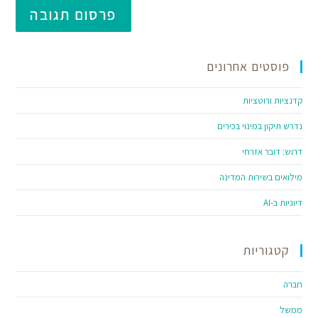
פוסטים אחרונים
קדנציות ורוטציות
נדרש תיקון במינוי בכירים
דרוש: דובר אזרחי
מילואים בשירות המדינה
דיוניות ב-AI
קטגוריות
חברה
ממשל