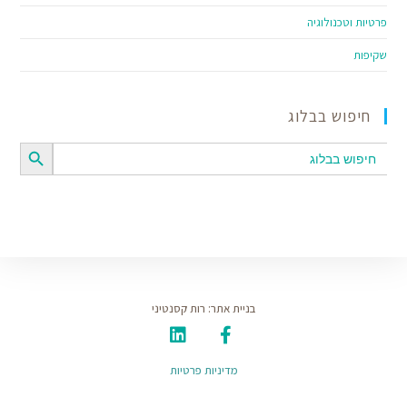
פרטיות וטכנולוגיה
שקיפות
חיפוש בבלוג
SEARCH BUTTON
Search
for:
בניית אתר: רות קסנטיני
מדיניות פרטיות