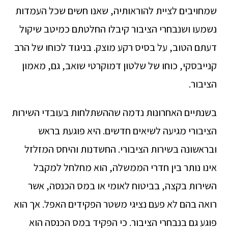
שמחויבים לציית להוראותיה, שאנו חשים שכל העמדות
נשמעו ושנבחרי הציבור קיבלו החלטתם כמיטב שיקול
דעתם הטוב, על בסיס רקע מוצק. בניגוד לכוחו של הרב
קנייבסקי, כוחו של שלטון דמוקרטי שואב, גם, מאמון
הציבור.
בשנתיים האחרונות נדמה שההשתלחות בעובדי השירות
הציבורי מגיעה לשיאים חדשים. היא פוגעת בראש
ובראשונה בשירות הציבורי. החשדנות והיחס המזלזל
אינו נותר בין חדרי הממשלה, הוא מחלחל למקבל
השירות בקצה, בביטוח לאומי או במס הכנסה, אשר
רואה בהם לא פעם נציגי משטר הפקידים האפל. אך הוא
פוגע גם בנבחרי הציבור. כי הפקיד במס הכנסה הוא