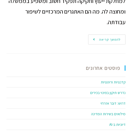
למחלקת ייעוץ וחקיקה תפקיד חשוב ומשפיע בממשלה
ומחוצה לה. מה הם האתגרים המרכזיים לשיפור
עבודתה.
להמשך קריאה
פוסטים אחרונים
קדנציות ורוטציות
נדרש תיקון במינוי בכירים
דרוש: דובר אזרחי
מילואים בשירות המדינה
דיוניות ב-AI