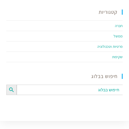
קטגוריות
חברה
ממשל
פרטיות וטכנולוגיה
שקיפות
חיפוש בבלוג
SEARCH BUTTON
Search
for: