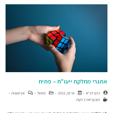
אתגרי מחלקת ייעו"ח – פתיח
רבקי דב״ש
יוני 15, 2022
ממשל
אין תגובות
זמן קריאה 2 דקות