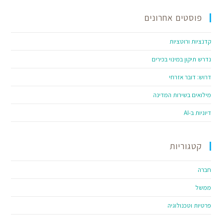
פוסטים אחרונים
קדנציות ורוטציות
נדרש תיקון במינוי בכירים
דרוש: דובר אזרחי
מילואים בשירות המדינה
דיוניות ב-AI
קטגוריות
חברה
ממשל
פרטיות וטכנולוגיה