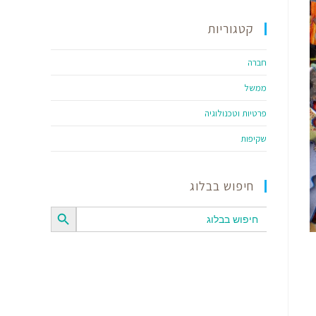
קטגוריות
חברה
ממשל
פרטיות וטכנולוגיה
שקיפות
חיפוש בבלוג
SEARCH BUTTON
Search
for: