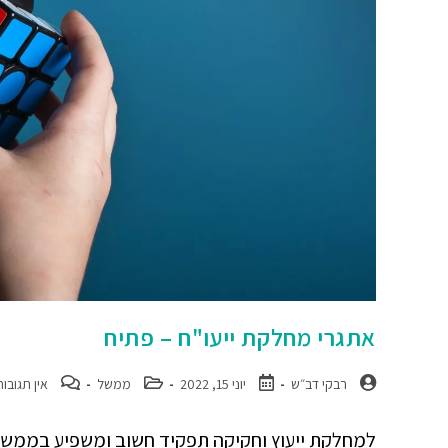
אתגרי מחלקת ייעו"ח – פתיח
רבקי דב״ש
יוני 15, 2022
ממשל
אין תגובות
למחלקת ייעוץ וחקיקה תפקיד חשוב ומשפיע בממשלה