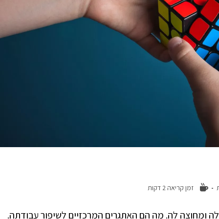
זמן קריאה 2 דקות
 ומחוצה לה. מה הם האתגרים המרכזיים לשיפור עבודתה.