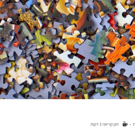
ת
זמן קריאה 3 דקות