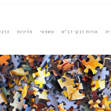
ית
אודות רבקי דב"ש
משפטי
מדיניות
הרצא