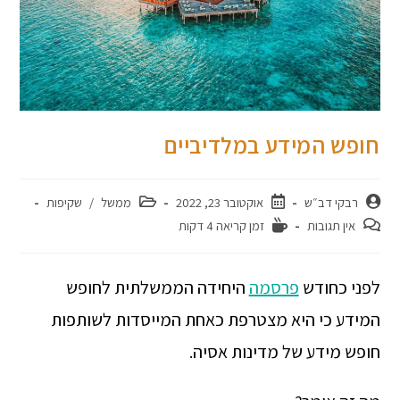
חופש המידע במלדיביים
רבקי דב״ש
אוקטובר 23, 2022
ממשל
/
שקיפות
אין תגובות
זמן קריאה 4 דקות
לפני כחודש
פרסמה
היחידה הממשלתית לחופש
המידע כי היא מצטרפת כאחת המייסדות לשותפות
חופש מידע של מדינות אסיה.