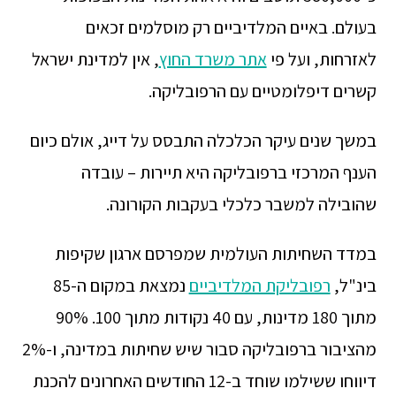
בעולם. באיים המלדיביים רק מוסלמים זכאים
לאזרחות, ועל פי
אתר משרד החוץ
, אין למדינת ישראל
קשרים דיפלומטיים עם הרפובליקה.
במשך שנים עיקר הכלכלה התבסס על דייג, אולם כיום
הענף המרכזי ברפובליקה היא תיירות – עובדה
שהובילה למשבר כלכלי בעקבות הקורונה.
במדד השחיתות העולמית שמפרסם ארגון שקיפות
בינ"ל,
רפובליקת המלדיביים
נמצאת במקום ה-85
מתוך 180 מדינות, עם 40 נקודות מתוך 100. 90%
מהציבור ברפובליקה סבור שיש שחיתות במדינה, ו-2%
דיווחו ששילמו שוחד ב-12 החודשים האחרונים להכנת