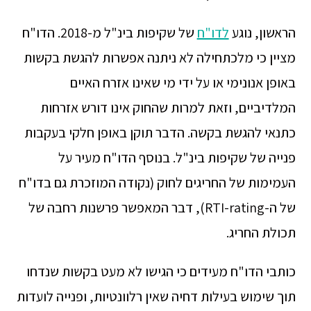
הראשון, נוגע
לדו"ח
של שקיפות בינ"ל מ-2018. הדו"ח
מציין כי מלכתחילה לא ניתנה אפשרות להגשת בקשות
באופן אנונימי או על ידי מי שאינו אזרח האיים
המלדיביים, וזאת למרות שהחוק אינו דורש אזרחות
כתנאי להגשת בקשה. הדבר תוקן באופן חלקי בעקבות
פנייה של שקיפות בינ"ל. בנוסף הדו"ח מעיר על
העמימות של החריגים לחוק (נקודה המוזכרת גם בדו"ח
של ה-RTI-rating), דבר המאפשר פרשנות רחבה של
תכולת החריג.
כותבי הדו"ח מעידים כי הגישו לא מעט בקשות שנדחו
תוך שימוש בעילות דחיה שאין רלוונטיות, ופנייה לועדות