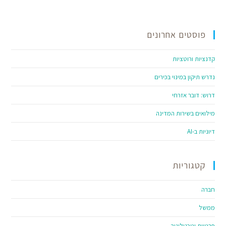
פוסטים אחרונים
קדנציות ורוטציות
נדרש תיקון במינוי בכירים
דרוש: דובר אזרחי
מילואים בשירות המדינה
דיוניות ב-AI
קטגוריות
חברה
ממשל
פרטיות וטכנולוגיה