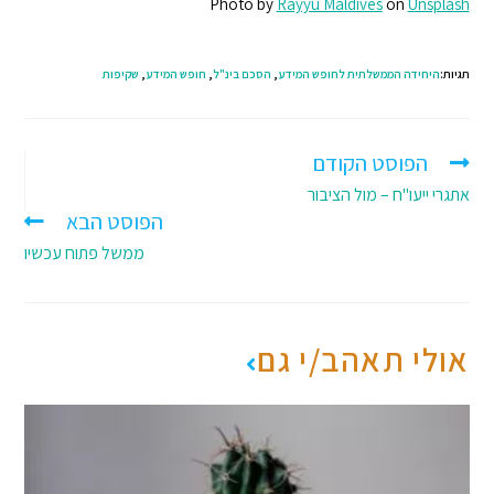
Photo by
Rayyu Maldives
on
Unsplash
תגיות:
היחידה הממשלתית לחופש המידע
,
הסכם בינ"ל
,
חופש המידע
,
שקיפות
הפוסט הקודם
אתגרי ייעו"ח – מול הציבור
הפוסט הבא
ממשל פתוח עכשיו
אולי תאהב/י גם