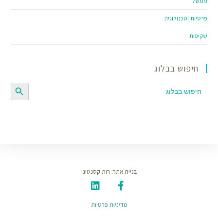
ממשל
פרטיות וטכנולוגיה
שקיפות
חיפוש בבלוג
SEARCH BUTTON
Search
for:
בניית אתר: רות קסנטיני
מדיניות פרטיות