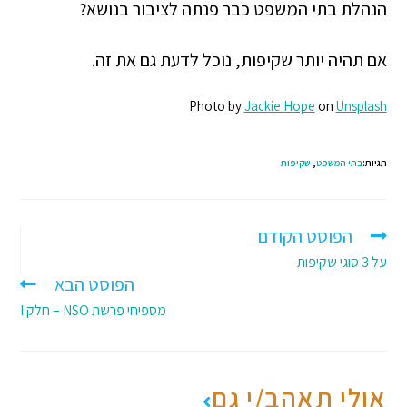
הנהלת בתי המשפט כבר פנתה לציבור בנושא?
אם תהיה יותר שקיפות, נוכל לדעת גם את זה.
Photo by
Jackie Hope
on
Unsplash
תגיות:
בתי המשפט
,
שקיפות
הפוסט הקודם
על 3 סוגי שקיפות
הפוסט הבא
מספיחי פרשת NSO – חלק I
אולי תאהב/י גם