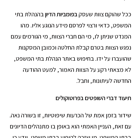
ככל שהוקם צוות שעסק
בפומביות הדיון
בהנהלת בתי
המשפט, כדאי ורצוי לפרסם מידע הנוגע אליו. מהו
המנדט שניתן לו, מי הם חברי הצוות, מי הגורמים עמם
נפגש הצוות בטרם קבלת החלטה וכמובן המסקנות
שהועברו על ידו. בחיפוש באתר הנהלת בתי המשפט,
לא מצאתי רקע על הצוות האמור, למעט ההודעה
החדשה לעיתונות, וחבל.
תיעוד דברי השופטים בפרוטוקולים
שידור בזמן אמת של הכרעות שיפוטיות, זו בשורה נאה.
עם זאת, העניין האמתי הוא באופן בו מתנהלים הדיונים
בבתי המשפט. מי שזכה להופיע בבתי משפט, יודע כי