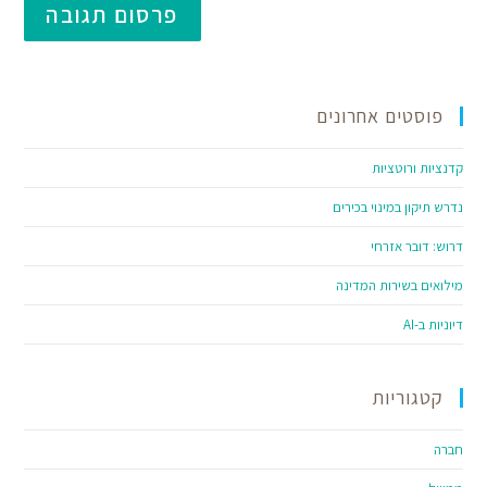
פוסטים אחרונים
קדנציות ורוטציות
נדרש תיקון במינוי בכירים
דרוש: דובר אזרחי
מילואים בשירות המדינה
דיוניות ב-AI
קטגוריות
חברה